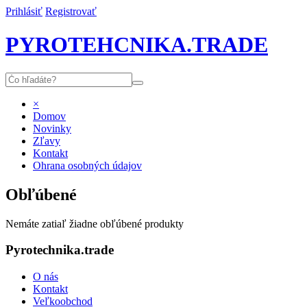
Prihlásiť
Registrovať
PYROTEHCNIKA.TRADE
×
Domov
Novinky
Zľavy
Kontakt
Ohrana osobných údajov
Obľúbené
Nemáte zatiaľ žiadne obľúbené produkty
Pyrotechnika.trade
O nás
Kontakt
Veľkoobchod