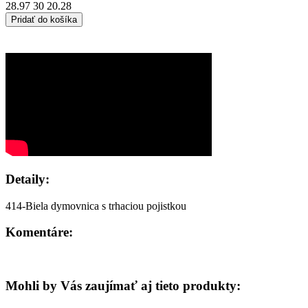
28.97
30
20.28
Pridať do košíka
Detaily:
414-Biela dymovnica s trhaciou pojistkou
Komentáre:
Mohli by Vás zaujímať aj tieto produkty: